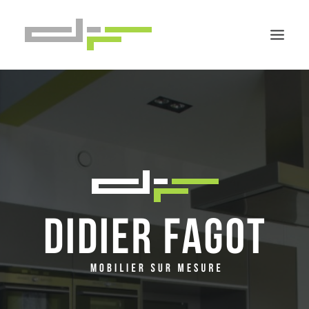
ACCUEIL
CUISINES
SALLES DE BAIN
RANGEMENTS
DIVERS
CONTACT